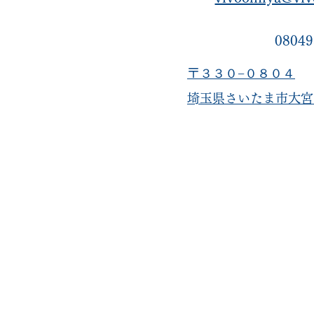
08049
〒３３０−０８０４
​埼玉県さいたま市大宮