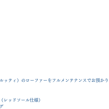
（ベルルッティ）のローファーをフルメンテナンスでお預か
（レッドソール仕様）
グ