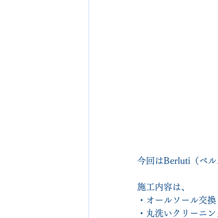
今回はBerluti
施工内容は、
・オールソール交換
・丸洗いクリーニン