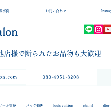
理事例
お問い合わせ
Insta
alon
​他店様で断られたお品物も大歓迎
lon.com
080-4951-8208
ソール交換
バッグ修理
louis vuitton
chanel
dior