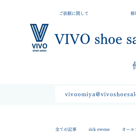
ご依頼に関して
修
VIVO shoe s
vivoomiya@vivoshoesa
全ての記事
rick owens
オール