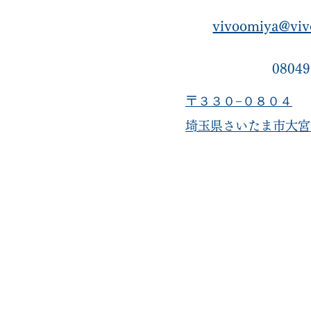
vivoomiya@viv
08049
〒３３０−０８０４
​埼玉県さいたま市大宮