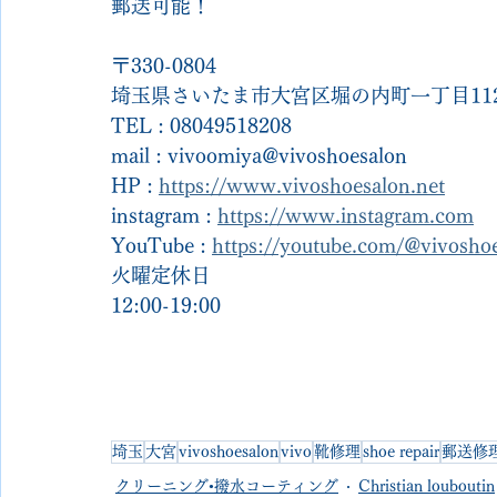
郵送可能！
〒330-0804
埼玉県さいたま市大宮区堀の内町一丁目112
TEL : 08049518208
mail : vivoomiya@vivoshoesalon
HP : 
https://www.vivoshoesalon.net
instagram : 
https://www.instagram.com
YouTube : 
https://youtube.com/@vivosh
火曜定休日
12:00-19:00
埼玉
大宮
vivoshoesalon
vivo
靴修理
shoe repair
郵送修
クリーニング•撥水コーティング
Christian louboutin