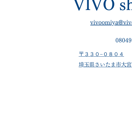
VIVO sh
vivoomiya@viv
08049
〒３３０−０８０４
​埼玉県さいたま市大宮