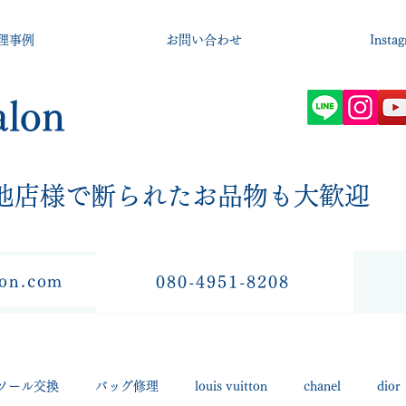
理事例
お問い合わせ
Insta
alon
​他店様で断られたお品物も大歓迎
lon.com
080-4951-8208
ソール交換
バッグ修理
louis vuitton
chanel
dior