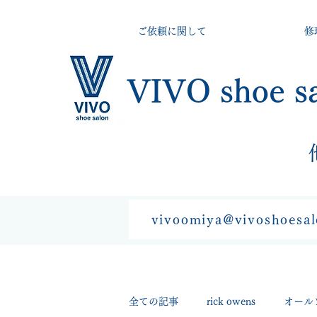
ご依頼に関して
修
VIVO shoe s
vivoomiya@vivoshoesa
全ての記事
rick owens
オール