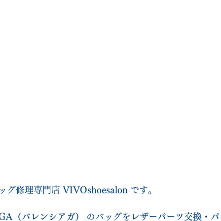
ッグ修理専門店 
VIVOshoesalon
 です。
IAGA（バレンシアガ）
 のバッグを
レザーパーツ交換・パ