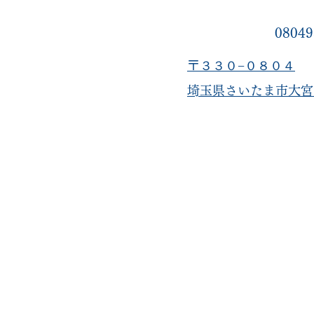
08049
〒３３０−０８０４
​埼玉県さいたま市大宮