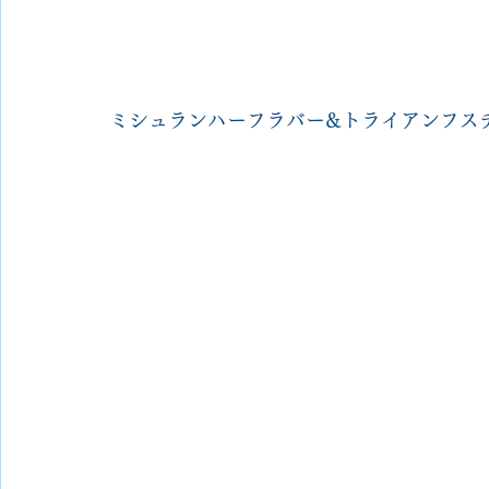
ミシュランハーフラバー&トライアンフス