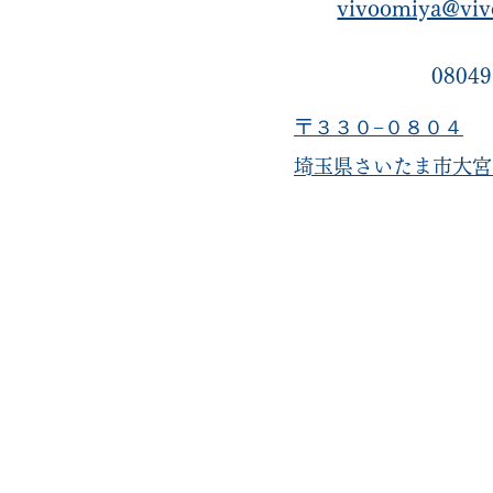
vivoomiya@viv
08049
〒３３０−０８０４
​埼玉県さいたま市大宮