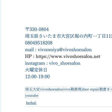
〒330-0804
埼玉県さいたま市大宮区堀の内町一丁目112
08049518208
mail : vivoomiya@vivoshoesalon
HP : 
https://www.vivoshoesalon.net
instagram : vivo_shoesalon
火曜定休日
12:00-19:00
埼玉
大宮
vivoshoesalon
vivo
靴修理
shoe repair
靴磨き
youtube
berluti