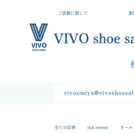
ご依頼に関して
修
VIVO shoe s
vivoomiya@vivoshoesa
全ての記事
rick owens
オール