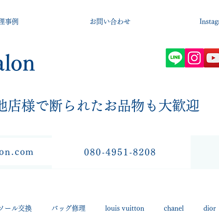
理事例
お問い合わせ
Insta
alon
​他店様で断られたお品物も大歓迎
lon.com
080-4951-8208
ソール交換
バッグ修理
louis vuitton
chanel
dior