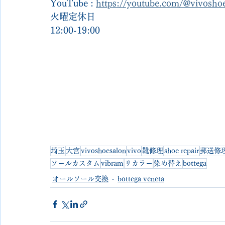
YouTube : 
https://youtube.com/@vivosh
火曜定休日
12:00-19:00
埼玉
大宮
vivoshoesalon
vivo
靴修理
shoe repair
郵送修
ソールカスタム
vibram
リカラー
染め替え
bottega
オールソール交換
bottega veneta