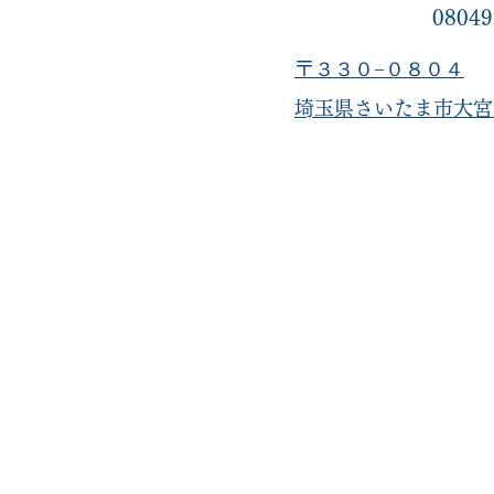
08049
〒３３０−０８０４
​埼玉県さいたま市大宮