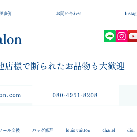
理事例
お問い合わせ
Insta
alon
​他店様で断られたお品物も大歓迎
lon.com
080-4951-8208
ソール交換
バッグ修理
louis vuitton
chanel
dior