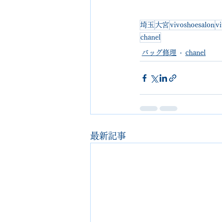
埼玉
大宮
vivoshoesalon
v
chanel
バッグ修理
chanel
最新記事