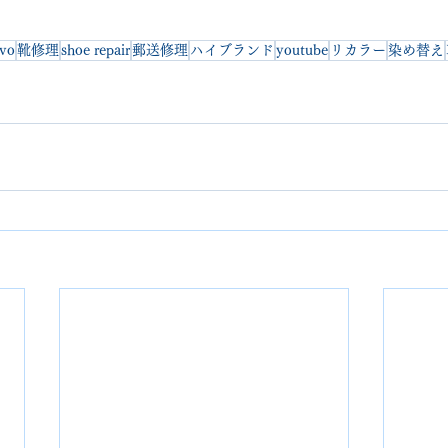
ivo
靴修理
shoe repair
郵送修理
ハイブランド
youtube
リカラー
染め替え