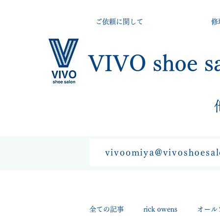
ご依頼に関して
修
VIVO shoe s
vivoomiya@vivoshoesa
全ての記事
rick owens
オール