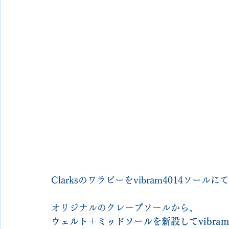
Clarksのワラビーをvibram4014ソ
オリジナルのクレープソールから、
ウェルト＋ミッドソールを新設してvibram