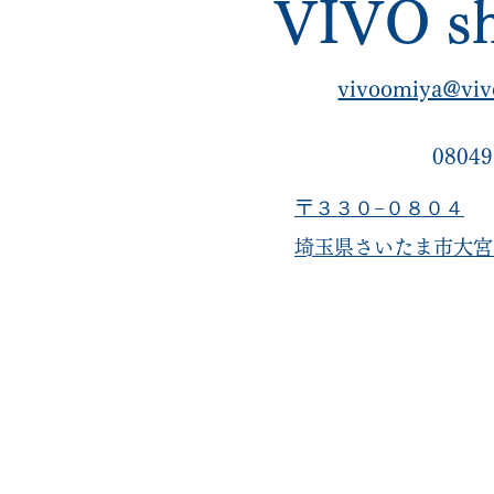
VIVO sh
vivoomiya@viv
08049
〒３３０−０８０４
​埼玉県さいたま市大宮