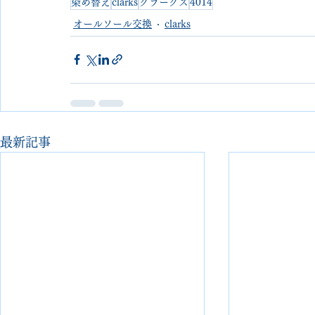
染め替え
clarks
クラークス
4014
オールソール交換
clarks
最新記事