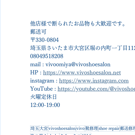
他店様で断られたお品物も大歓迎です。
郵送可
〒330-0804
埼玉県さいたま市大宮区堀の内町一丁目112
08049518208
mail : vivoomiya@vivoshoesalon
HP : 
https://www.vivoshoesalon.net
instagram : 
https://www.instagram.com
YouTube : 
https://youtube.com/@vivosh
火曜定休日
12:00-19:00
埼玉
大宮
vivoshoesalon
vivo
靴修理
shoe repair
郵送修