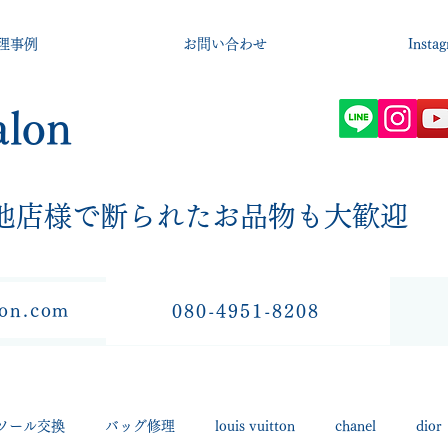
理事例
お問い合わせ
Insta
alon
​他店様で断られたお品物も大歓迎
lon.com
080-4951-8208
ソール交換
バッグ修理
louis vuitton
chanel
dior