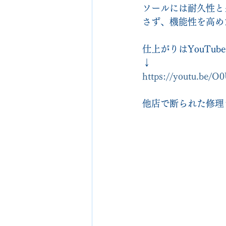
ソールには耐久性と
さず、機能性を高め
仕上がりはYouTu
↓
https://youtu.be/
他店で断られた修理