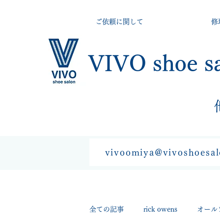
ご依頼に関して
修
VIVO shoe s
vivoomiya@vivoshoesa
全ての記事
rick owens
オール