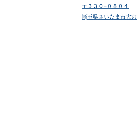
〒３３０−０８０４
​埼玉県さいたま市大宮