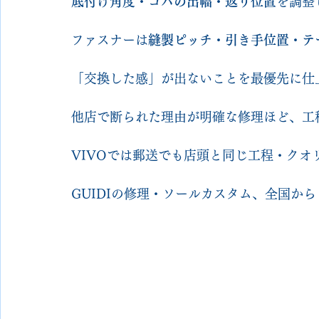
底付け角度・コバの出幅・返り位置
を調整
ファスナーは
縫製ピッチ・引き手位置・テ
「交換した感」が出ないことを最優先に仕
他店で断られた理由が明確な修理ほど、工
VIVOでは郵送でも店頭と同じ工程・クオ
GUIDIの修理・ソールカスタム、全国か