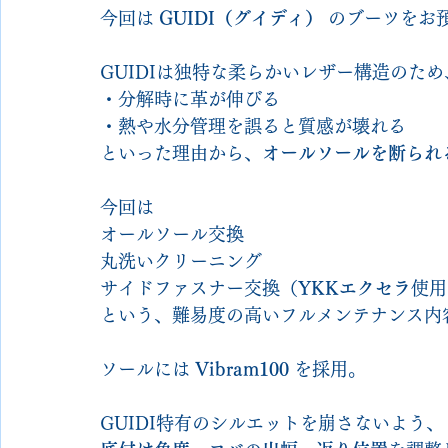
今回は 
GUIDI（グイディ）
 のブーツをお
GUIDIは独特な柔らかいレザー構造のため
・分解時に革が伸びる
・熱や水分管理を誤ると質感が壊れる
といった理由から、
オールソールを断られ
今回は
オールソール交換
丸洗いクリーニング
サイドファスナー交換（
YKKエクセラ
使用
という、難易度の高いフルメンテナンス内
ソールには 
Vibram100
 を採用。
GUIDI特有のシルエットを崩さないよう、