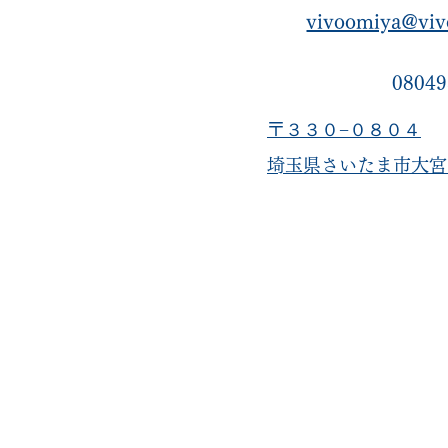
vivoomiya@viv
08049
〒３３０−０８０４
​埼玉県さいたま市大宮