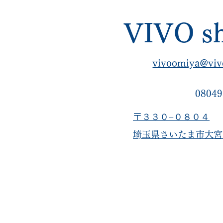
VIVO sh
vivoomiya@viv
08049
〒３３０−０８０４
​埼玉県さいたま市大宮