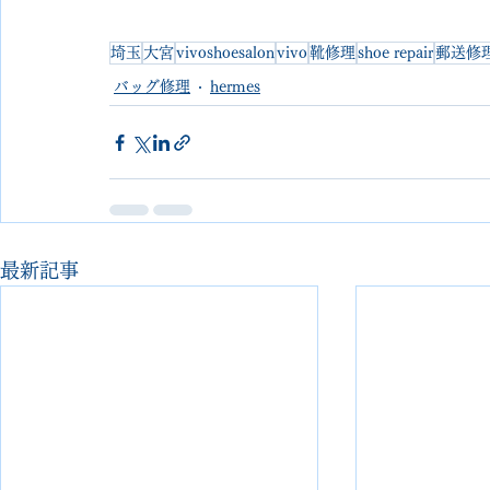
埼玉
大宮
vivoshoesalon
vivo
靴修理
shoe repair
郵送修
バッグ修理
hermes
最新記事