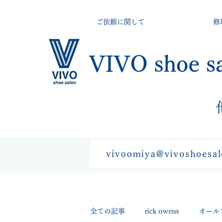
ご依頼に関して
修
VIVO shoe s
vivoomiya@vivoshoesa
全ての記事
rick owens
オール