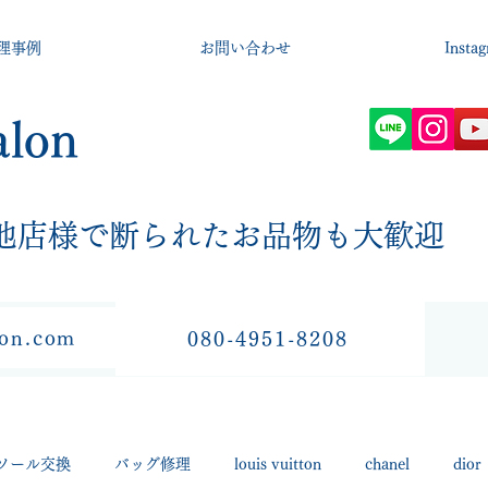
理事例
お問い合わせ
Insta
alon
​他店様で断られたお品物も大歓迎
lon.com
080-4951-8208
ソール交換
バッグ修理
louis vuitton
chanel
dior