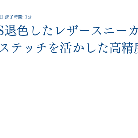
4日
読了時間: 1分
uboutin
allen edmonds
santoni
hugo boss
comme 
ES退色したレザースニー
クリーニング•撥水コーティング
ハーフラバー • ヒール交換等
ステッチを活かした高精
george cox
hermes
regal
saint laurent
redwing
と評価されています。