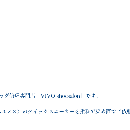
修理専門店「VIVO shoesalon」です。
（エルメス）のクイックスニーカーを染料で染め直すご依