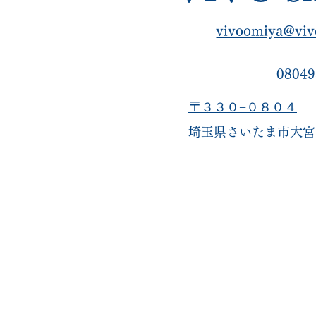
vivoomiya@viv
08049
〒３３０−０８０４
​埼玉県さいたま市大宮