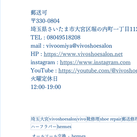
郵送可
〒330-0804
埼玉県さいたま市大宮区堀の内町一丁目112
TEL : 08049518208
mail : vivoomiya@vivoshoesalon
HP : 
https://www.vivoshoesalon.net
instagram : 
https://www.instagram.com
YouTube : 
https://youtube.com/@vivosh
火曜定休日
12:00-19:00
埼玉
大宮
vivoshoesalon
vivo
靴修理
shoe repair
郵送修
ハーフラバー
hermes
オールソール交換
hermes