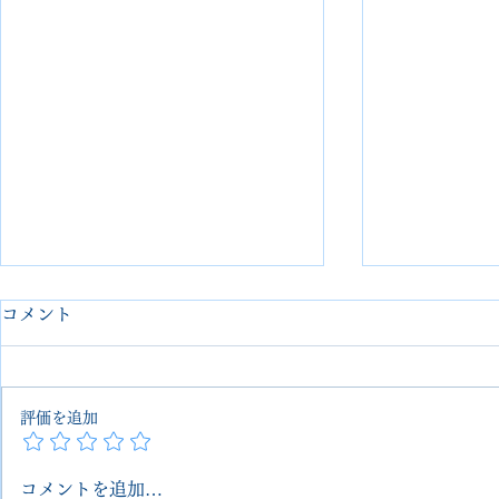
コメント
評価を追加
コメントを追加…
HERMES（エルメス）コン
【HERME