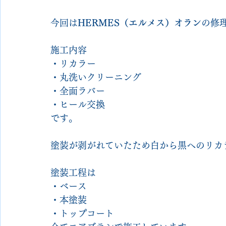
今回は
HERMES（エルメス）オラン
の修
施工内容
・リカラー
・丸洗いクリーニング
・全面ラバー
・ヒール交換
です。
塗装が剥がれていたため白から黒へのリカ
塗装工程は
・ベース
・本塗装
・トップコート