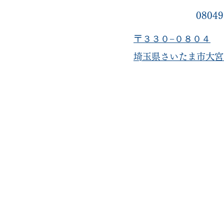
08049
〒３３０−０８０４
​埼玉県さいたま市大宮