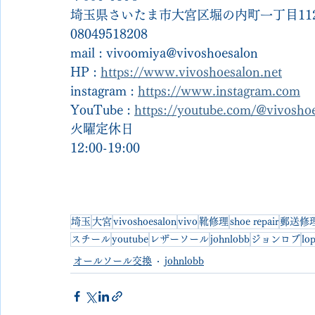
埼玉県さいたま市大宮区堀の内町一丁目112
08049518208
mail : vivoomiya@vivoshoesalon
HP : 
https://www.vivoshoesalon.net
instagram : 
https://www.instagram.com
YouTube : 
https://youtube.com/@vivosh
火曜定休日
12:00-19:00
埼玉
大宮
vivoshoesalon
vivo
靴修理
shoe repair
郵送修
スチール
youtube
レザーソール
johnlobb
ジョンロブ
lo
オールソール交換
johnlobb