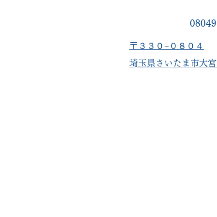
08049
〒３３０−０８０４
​埼玉県さいたま市大宮