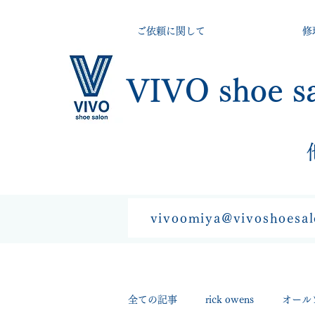
ご依頼に関して
修
VIVO shoe s
vivoomiya@vivoshoesa
全ての記事
rick owens
オール