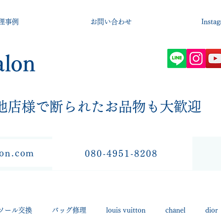
理事例
お問い合わせ
Insta
alon
​他店様で断られたお品物も大歓迎
lon.com
080-4951-8208
ソール交換
バッグ修理
louis vuitton
chanel
dior