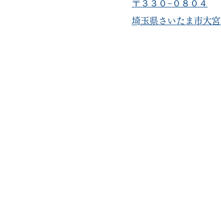
〒３３０−０８０４
​埼玉県さいたま市大宮