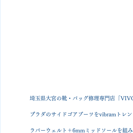
埼玉県大宮の靴・バッグ修理専門店「VIVOsh
プラダのサイドゴアブーツをvibramトレ
ラバーウェルト＋6mmミッドソールを組