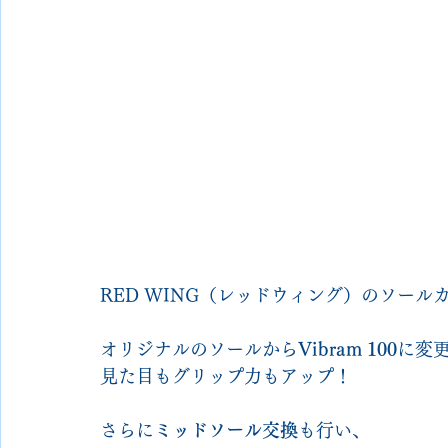
RED WING（レッドウィング）のソール
オリジナルのソールから
Vibram 100
に変
見た目もグリップ力もアップ！
さらに
ミッドソール交換
も行い、