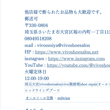
他店様で断られたお品物も大歓迎です。
郵送可
〒330-0804
埼玉県さいたま市大宮区堀の内町一丁目112
08049518208
mail : vivoomiya@vivoshoesalon
HP : 
https://www.vivoshoesalon.net
instagram : 
https://www.instagram.com
YouTube : 
https://youtube.com/@vivosh
火曜定休日
12:00-19:00
埼玉
大宮
vivoshoesalon
vivo
靴修理
shoe repair
オール
レッドウイング
ブーツ
オールソール交換
redwing