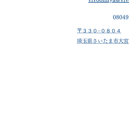
08049
〒３３０−０８０４
​埼玉県さいたま市大宮