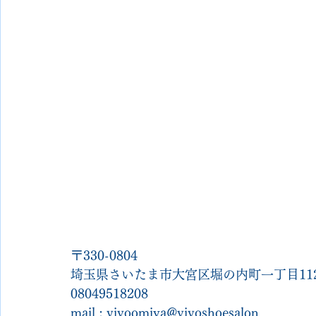
〒330-0804
埼玉県さいたま市大宮区堀の内町一丁目112
08049518208
mail : vivoomiya@vivoshoesalon