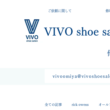
ご依頼に関して
修
VIVO shoe s
vivoomiya@vivoshoesa
全ての記事
rick owens
オール