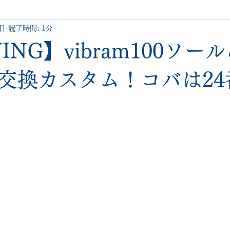
7日
読了時間: 1分
uboutin
allen edmonds
santoni
hugo boss
comme 
ING】vibram100ソー
クリーニング•撥水コーティング
ハーフラバー • ヒール交換等
交換カスタム！コバは24
george cox
hermes
regal
saint laurent
redwing
と評価されています。