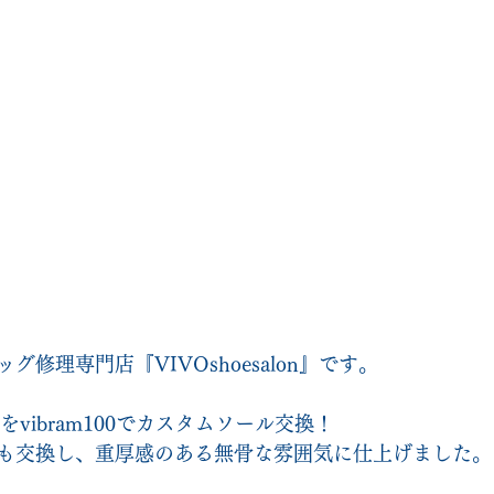
修理専門店『VIVOshoesalon』です。
をvibram100でカスタムソール交換！
も交換し、重厚感のある無骨な雰囲気に仕上げました。