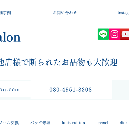
理事例
お問い合わせ
Insta
alon
​他店様で断られたお品物も大歓迎
lon.com
080-4951-8208
ソール交換
バッグ修理
louis vuitton
chanel
dior