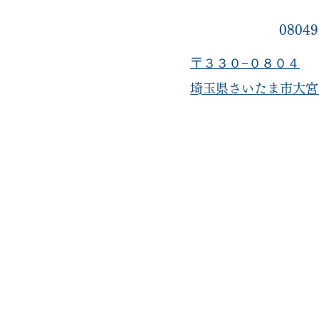
08049
〒３３０−０８０４
​埼玉県さいたま市大宮