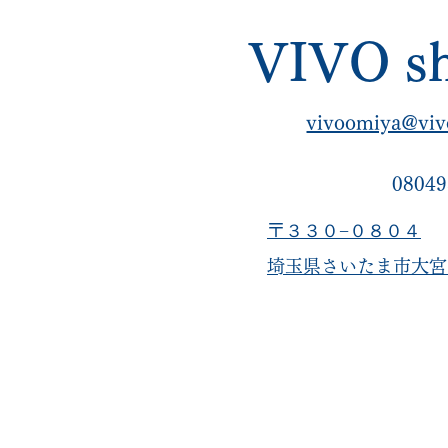
VIVO sh
vivoomiya@viv
08049
〒３３０−０８０４
​埼玉県さいたま市大宮