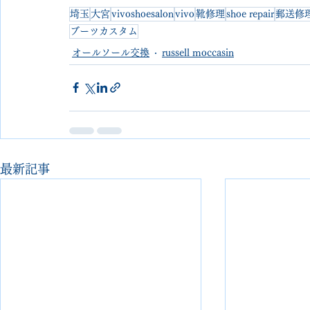
埼玉
大宮
vivoshoesalon
vivo
靴修理
shoe repair
郵送修
ブーツカスタム
オールソール交換
russell moccasin
最新記事