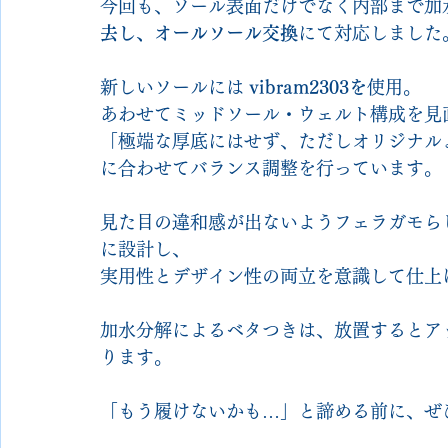
今回も、ソール表面だけでなく内部まで加
去し、オールソール交換
にて対応しました
新しいソールには 
vibram2303を
使用。
あわせてミッドソール・ウェルト構成を見
「極端な厚底にはせず、ただしオリジナル
に合わせてバランス調整を行っています。
見た目の違和感が出ないようフェラガモら
に設計し、
実用性とデザイン性の両立を意識して仕上
加水分解によるベタつきは、放置するとア
ります。
「もう履けないかも…」と諦める前に、ぜ