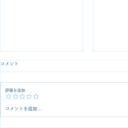
コメント
評価を追加
コメントを追加…
SALVATORE
Salvatore
FERRAGAMO（サルヴァト
カーカスタ