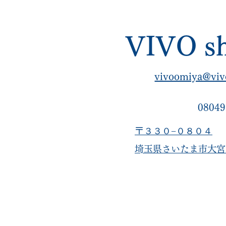
ルメンテナンス
VIVO sh
vivoomiya@viv
08049
〒３３０−０８０４
​埼玉県さいたま市大宮