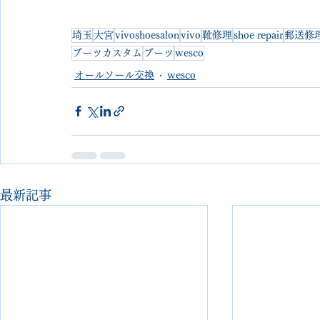
埼玉
大宮
vivoshoesalon
vivo
靴修理
shoe repair
郵送修
ブーツカスタム
ブーツ
wesco
オールソール交換
wesco
最新記事