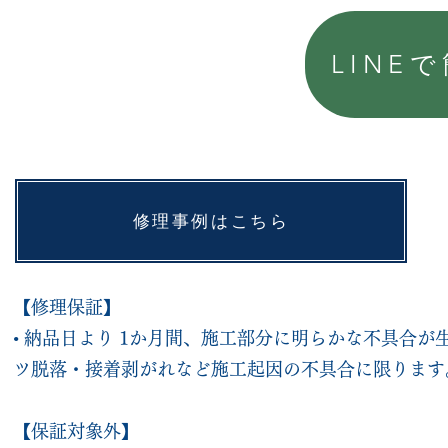
LINE
修理事例はこちら
【修理保証】
• 納品日より 1か月間、施工部分に明らかな不具合
ツ脱落・接着剥がれなど施工起因の不具合に限ります
【保証対象外】