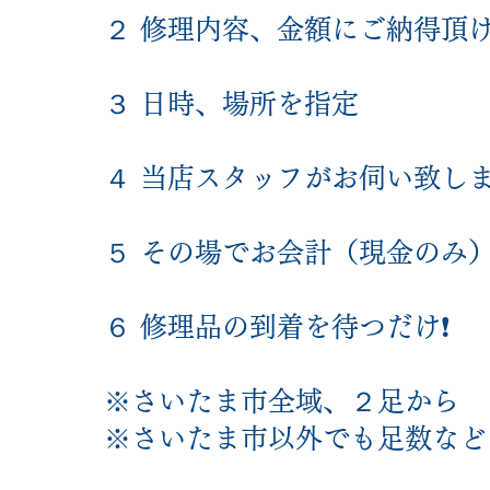
２ 修理内容、金額にご納得頂
３ 日時、場所を指定
４ 当店スタッフがお伺い致し
５ その場でお会計（現金のみ
６ 修理品の到着を待つだけ❗️
※さいたま市全域、２足から
​※さいたま市以外でも足数な