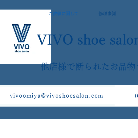
ご依頼に関して
修理事例
VIVO shoe salo
​他店様で断られたお品物
vivoomiya@vivoshoesalon.com