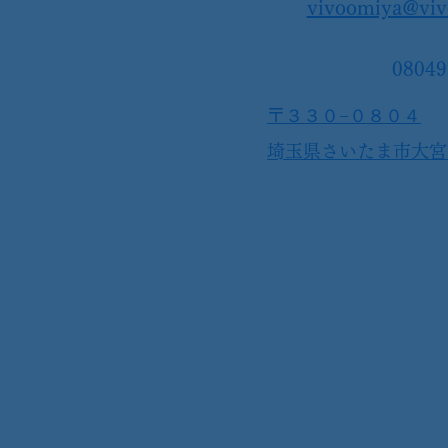
vivoomiya@viv
08049
〒３３０−０８０４
​埼玉県さいたま市大宮