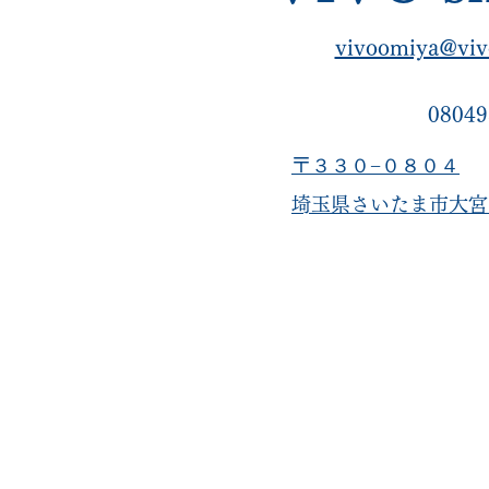
vivoomiya@viv
08049
〒３３０−０８０４
​埼玉県さいたま市大宮