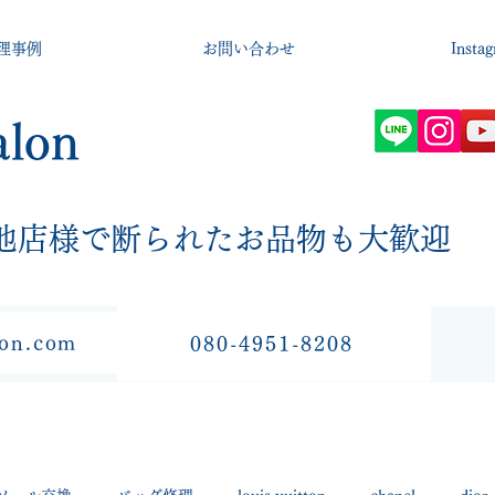
理事例
お問い合わせ
Insta
alon
​他店様で断られたお品物も大歓迎
lon.com
080-4951-8208