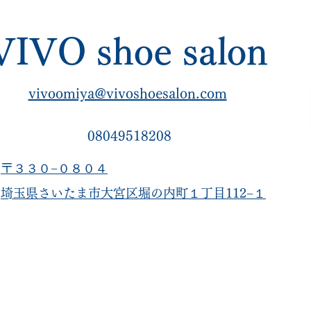
国郵送対応
VIVO shoe salon
vivoomiya@vivoshoesalon.com
08049518208
〒３３０−０８０４
​埼玉県さいたま市大宮区堀の内町１丁目112−１