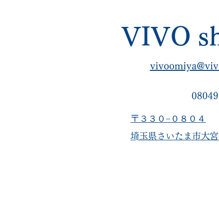
VIVO sh
vivoomiya@viv
08049
〒３３０−０８０４
​埼玉県さいたま市大宮