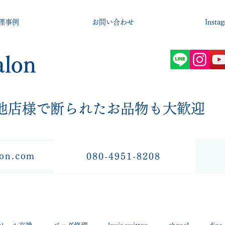
理事例
お問い合わせ
Insta
alon
​他店様で断られたお品物も大歓迎
lon.com
080-4951-8208