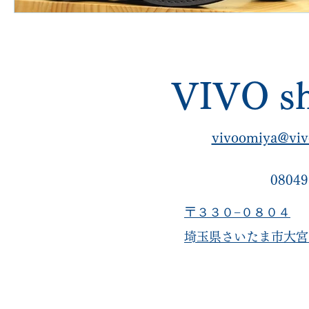
VIVO sh
vivoomiya@viv
08049
〒３３０−０８０４
​埼玉県さいたま市大宮