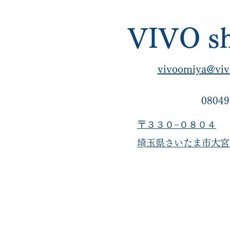
VIVO sh
vivoomiya@viv
08049
〒３３０−０８０４
​埼玉県さいたま市大宮