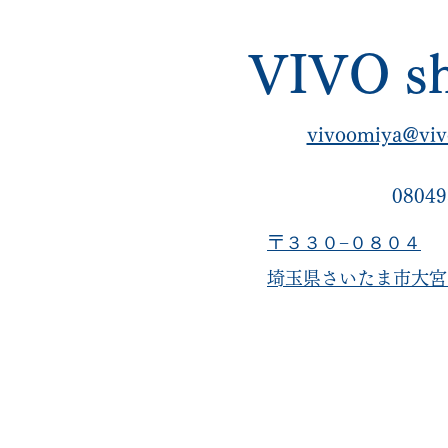
VIVO sh
vivoomiya@viv
08049
〒３３０−０８０４
​埼玉県さいたま市大宮