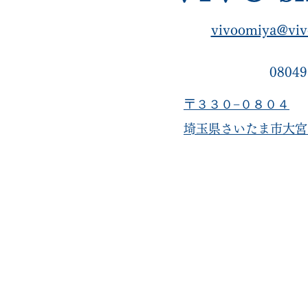
vivoomiya@viv
08049
〒３３０−０８０４
​埼玉県さいたま市大宮