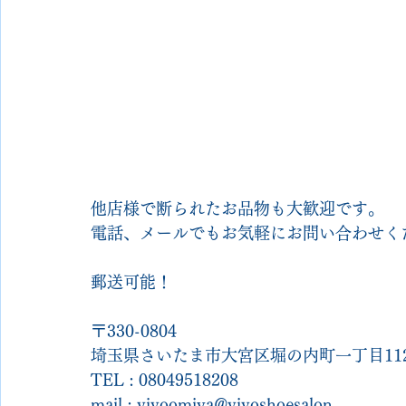
他店様で断られたお品物も大歓迎です。
電話、メールでもお気軽にお問い合わせく
郵送可能！
〒330-0804
埼玉県さいたま市大宮区堀の内町一丁目112
TEL : 08049518208
mail : vivoomiya@vivoshoesalon