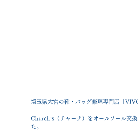
埼玉県大宮の靴・バッグ修理専門店「VIVOsh
Church’s（チャーチ）をオールソール
た。