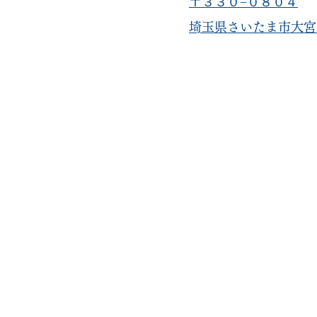
〒３３０−０８０４
​埼玉県さいたま市大宮