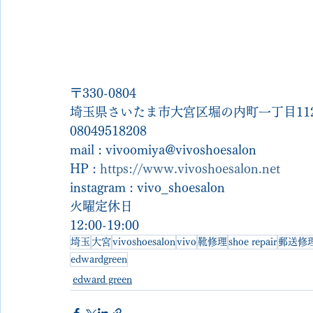
〒330-0804
埼玉県さいたま市大宮区堀の内町一丁目112
08049518208
mail : vivoomiya@vivoshoesalon
HP : 
https://www.vivoshoesalon.net
instagram : vivo_shoesalon
火曜定休日
12:00-19:00
埼玉
大宮
vivoshoesalon
vivo
靴修理
shoe repair
郵送修
edwardgreen
edward green