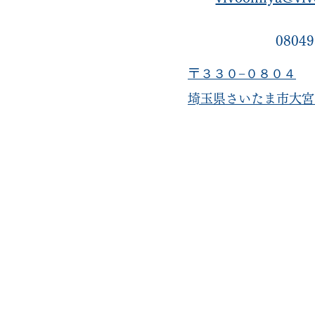
08049
〒３３０−０８０４
​埼玉県さいたま市大宮