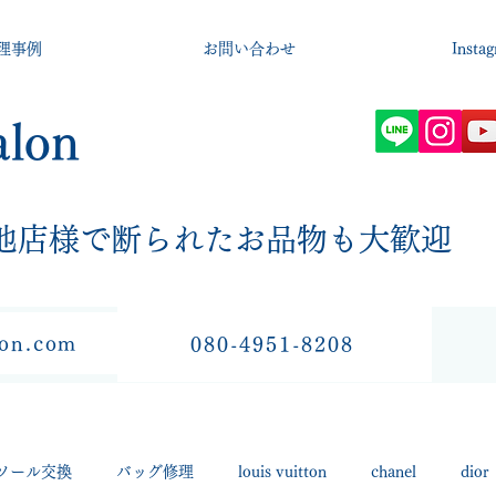
理事例
お問い合わせ
Insta
alon
​他店様で断られたお品物も大歓迎
lon.com
080-4951-8208
ソール交換
バッグ修理
louis vuitton
chanel
dior