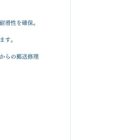
耐滑性を確保。
ます。
からの郵送修理