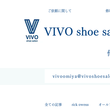
ご依頼に関して
修
VIVO shoe s
vivoomiya@vivoshoesa
全ての記事
rick owens
オール