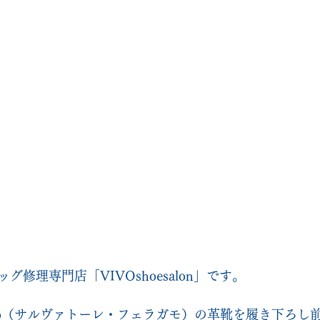
修理専門店「VIVOshoesalon」です。
erragamo（サルヴァトーレ・フェラガモ）の革靴を履き下ろ